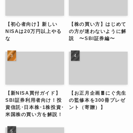
【初心者向け】新しい
【株の買い方】はじめて
NISAは20万円以上やる
の方が迷わないように解
な
説 〜SBI証券編〜
【新NISA買付ガイド】
【お正月企画🧧にぐ先生
SBI証券利用者向け！投
の監修本を300冊プレゼ
資信託･日本株･1株投資･
ント（寄贈）】
米国株の買い方を解説！