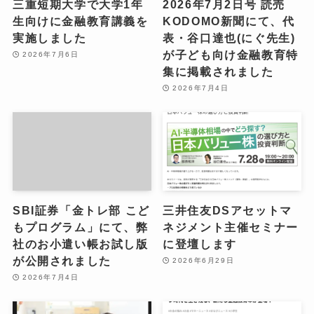
三重短期大学で大学1年
2026年7月2日号 読売
生向けに金融教育講義を
KODOMO新聞にて、代
実施しました
表・谷口達也(にぐ先生)
が子ども向け金融教育特
2026年7月6日
集に掲載されました
2026年7月4日
SBI証券「金トレ部 こど
三井住友DSアセットマ
もプログラム」にて、弊
ネジメント主催セミナー
社のお小遣い帳お試し版
に登壇します
が公開されました
2026年6月29日
2026年7月4日