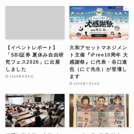
【イベントレポート】
大和アセットマネジメン
「SBI証券 夏休み自由研
ト主催『iFree10周年 大
究フェス2026」に出展
感謝祭』に代表・谷口達
しました
也（にぐ先生）が登壇し
ます
2026年8月5日
2026年7月14日