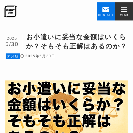
CONTACT
MENU
お小遣いに妥当な金額はいくら
2025
5/30
か？そもそも正解はあるのか？
2025年5月30日
未分類