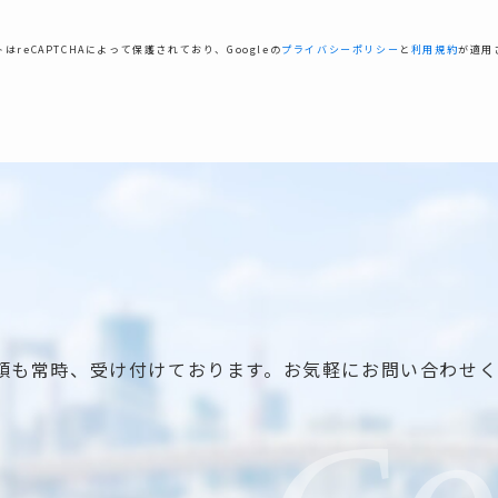
はreCAPTCHAによって保護されており、Googleの
プライバシーポリシー
と
利用規約
が適用
頼も常時、受け付けております。お気軽にお問い合わせ