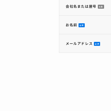
会社名または屋号
任意
お名前
必須
メールアドレス
必須