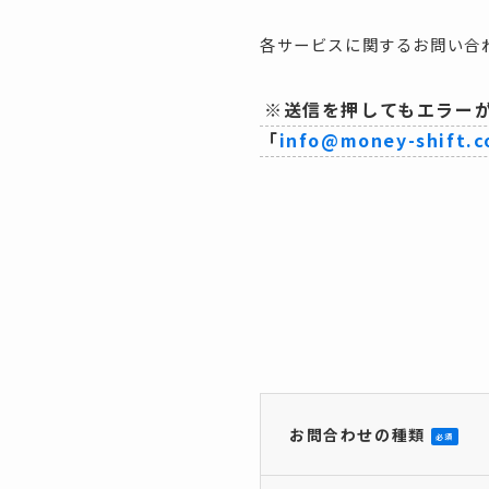
各サービスに関するお問い合
※送信を押してもエラー
「
info@money-shift.c
お問合わせの種類
必須