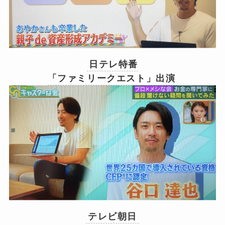
日テレ特番
「ファミリークエスト」出演
中居正広のキャスターな会
テレビ朝日