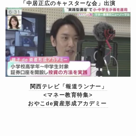
「中居正広のキャスターな会」出演
関西テレビ「報道ランナー」
<マネー教育特集>
おやこde資産形成アカデミー